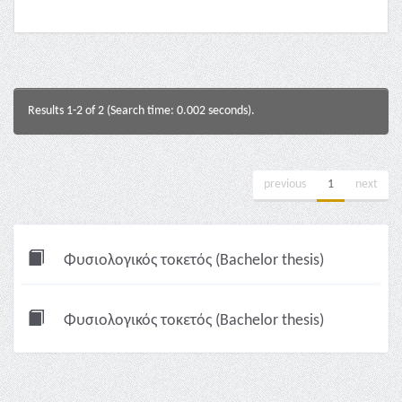
Results 1-2 of 2 (Search time: 0.002 seconds).
previous
1
next
Φυσιολογικός τοκετός (Bachelor thesis)
Φυσιολογικός τοκετός (Bachelor thesis)