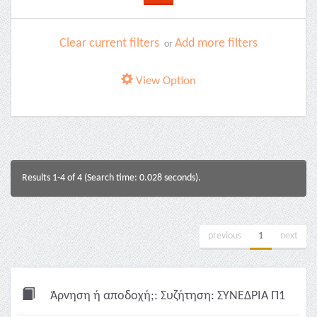
Clear current filters
Add more filters
or
View Option
Results 1-4 of 4 (Search time: 0.028 seconds).
previous
1
next
Άρνηση ή αποδοχή;: Συζήτηση: ΣΥΝΕΔΡΙΑ Π1