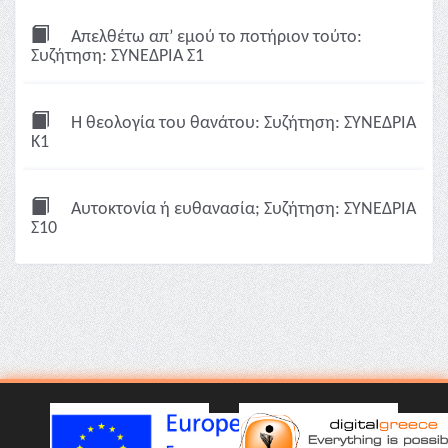
Απελθέτω απ’ εμού το ποτήριον τούτο:
Συζήτηση: ΣΥΝΕΔΡΙΑ Σ1
Η θεολογία του θανάτου: Συζήτηση: ΣΥΝΕΔΡΙΑ
Κ1
Αυτοκτονία ή ευθανασία; Συζήτηση: ΣΥΝΕΔΡΙΑ
Σ10