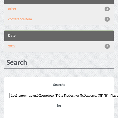
other
2
conferenceItem
1
Date
2022
3
Search
Search:
for