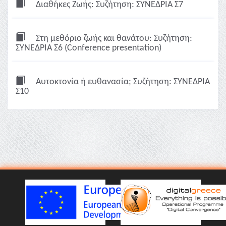
Διαθήκες Ζωής: Συζήτηση: ΣΥΝΕΔΡΙΑ Σ7
Στη μεθόριο ζωής και θανάτου: Συζήτηση:
ΣΥΝΕΔΡΙΑ Σ6 (Conference presentation)
Αυτοκτονία ή ευθανασία; Συζήτηση: ΣΥΝΕΔΡΙΑ
Σ10