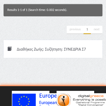
Results 1-1 of 1 (Search time: 0.002 seconds).
previous
1
next
Διαθήκες Ζωής: Συζήτηση: ΣΥΝΕΔΡΙΑ Σ7