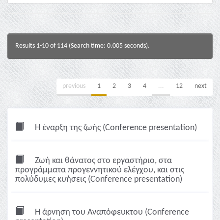
Results 1-10 of 114 (Search time: 0.005 seconds).
previous
1
2
3
4
...
12
next
Η έναρξη της ζωής (Conference presentation)
Ζωή και θάνατος στο εργαστήριο, στα
προγράμματα προγεννητικού ελέγχου, και στις
πολύδυμες κυήσεις (Conference presentation)
Η άρνηση του Αναπόφευκτου (Conference