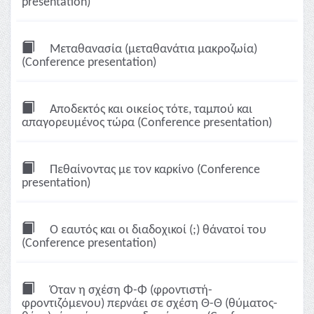
presentation)
Μεταθανασία (μεταθανάτια μακροζωία)
(Conference presentation)
Αποδεκτός και οικείος τότε, ταμπού και
απαγορευμένος τώρα (Conference presentation)
Πεθαίνοντας με τον καρκίνο (Conference
presentation)
Ο εαυτός και οι διαδοχικοί (;) θάνατοί του
(Conference presentation)
Όταν η σχέση Φ-Φ (φροντιστή-
φροντιζόμενου) περνάει σε σχέση Θ-Θ (θύματος-