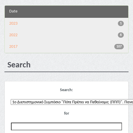
Date
2023
1
2022
6
2017
107
Search
Search:
for