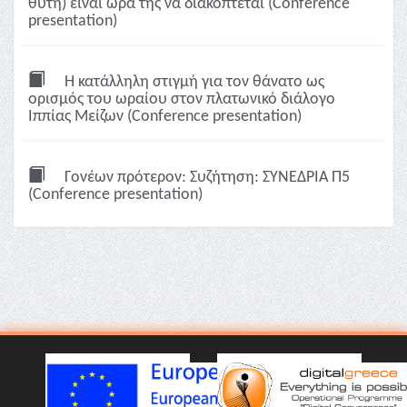
θύτη) είναι ώρα της να διακόπτεται (Conference
presentation)
Η κατάλληλη στιγμή για τον θάνατο ως
ορισμός του ωραίου στον πλατωνικό διάλογο
Ιππίας Μείζων (Conference presentation)
Γονέων πρότερον: Συζήτηση: ΣΥΝΕΔΡΙΑ Π5
(Conference presentation)