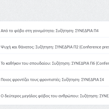
Από το φόβο στη γονιμότητα: Συζήτηση: ΣΥΝΕΔΡΙΑ Π4
Ψυχή και θάνατος: Συζήτηση: ΣΥΝΕΔΡΙΑ Π2 (Conference pres
Το καθήκον του σπουδαίου: Συζήτηση: ΣΥΝΕΔΡΙΑ Π6 (Confer
Ποιος φροντίζει τους φροντιστές; Συζήτηση: ΣΥΝΕΔΡΙΑ Σ4
Ο δεύτερος μεγάλος φόβος του ανθρώπου: Συζήτηση: ΣΥΝΕ