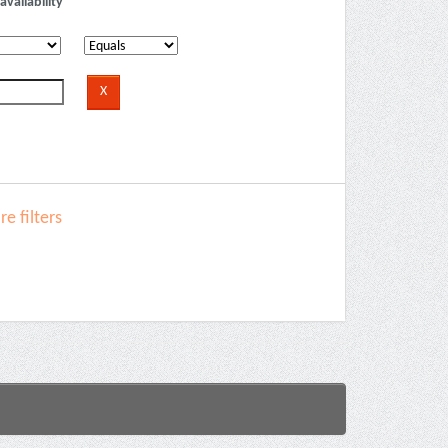
availability
e filters