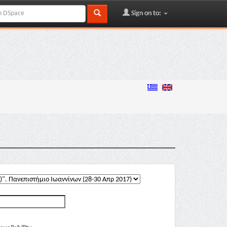
Sign on to: