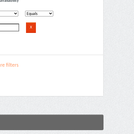
availability
e filters