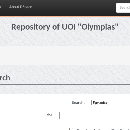
p
About DSpace
Repository of UOI "Olympias"
rch
Search:
for