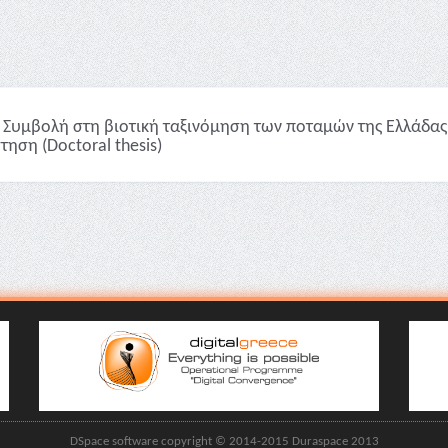
Συμβολή στη βιοτική ταξινόμηση των ποταμών της Ελλάδας 
τηση (Doctoral thesis)
DSpace software copyright © 2014-2015 Duraspace 2013