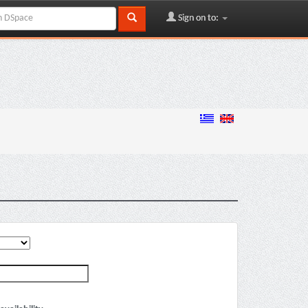
Sign on to: