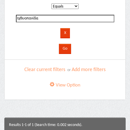
Clear current filters
Add more filters
or
View Option
Results 1-1 of 1 (Search time: 0.002 seconds).