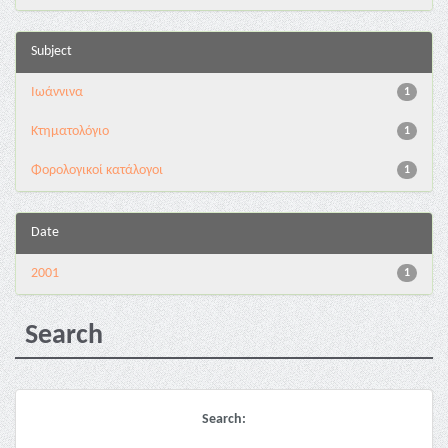
Subject
Ιωάννινα
1
Κτηματολόγιο
1
Φορολογικοί κατάλογοι
1
Date
2001
1
Search
Search: