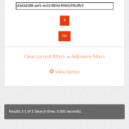
Clear current filters
Add more filters
or
View Option
Results 1-1 of 1 (Search time: 0.001 seconds).