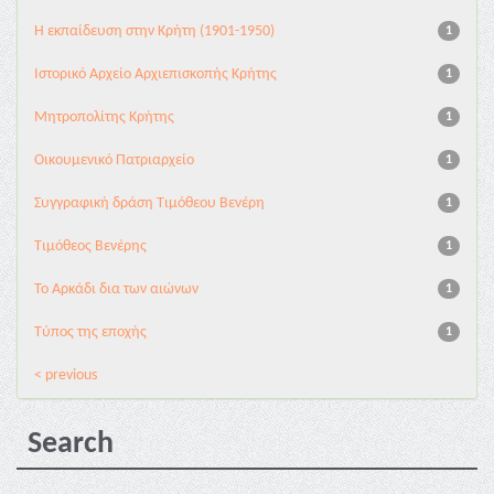
Η εκπαίδευση στην Κρήτη (1901-1950)
1
Ιστορικό Αρχείο Αρχιεπισκοπής Κρήτης
1
Μητροπολίτης Κρήτης
1
Οικουμενικό Πατριαρχείο
1
Συγγραφική δράση Τιμόθεου Βενέρη
1
Τιμόθεος Βενέρης
1
Το Αρκάδι δια των αιώνων
1
Τύπος της εποχής
1
< previous
Search