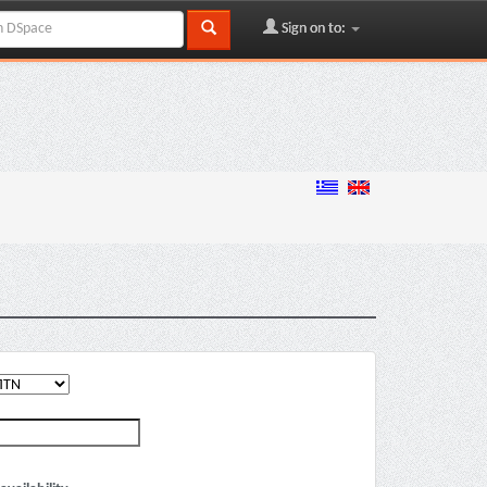
Sign on to: