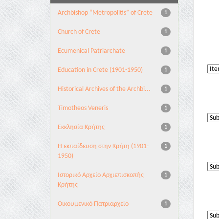
Archbishop “Metropolitis” of Crete
1
Church of Crete
1
Ecumenical Patriarchate
1
Education in Crete (1901-1950)
1
Historical Archives of the Archbi...
1
Timotheos Veneris
1
Εκκλησία Κρήτης
1
Η εκπαίδευση στην Κρήτη (1901-
1
1950)
Ιστορικό Αρχείο Αρχιεπισκοπής
1
Κρήτης
Οικουμενικό Πατριαρχείο
1