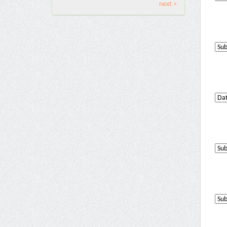
next >