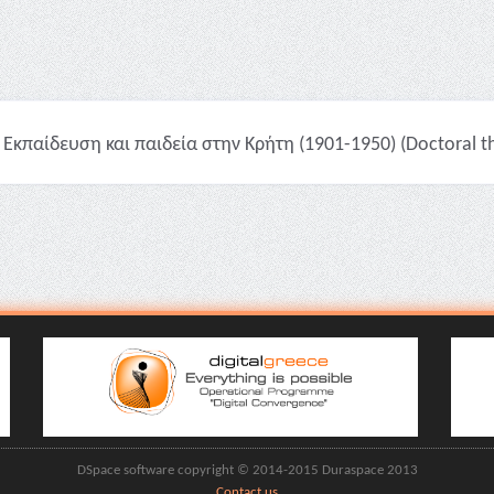
Εκπαίδευση και παιδεία στην Κρήτη (1901-1950) (Doctoral th
DSpace software copyright © 2014-2015 Duraspace 2013
Contact us