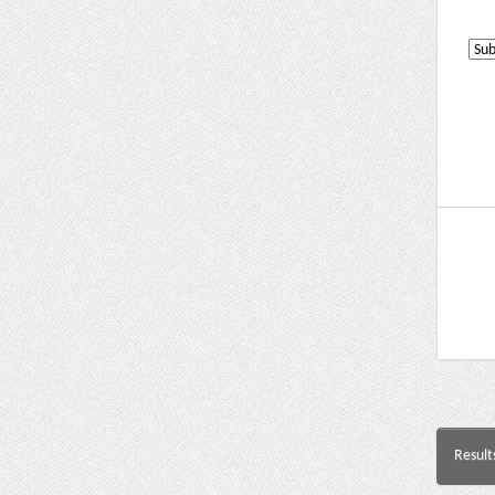
Result