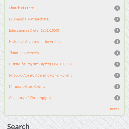
Church of Crete
1
Ecumenical Patriarchate
1
Education in Crete (1901-1950)
1
Historical Archives of the Archbi...
1
Timotheos Veneris
1
Η εκπαίδευση στην Κρήτη (1901-1950)
1
Ιστορικό Αρχείο Αρχιεπισκοπής Κρήτης
1
Μητροπολίτης Κρήτης
1
Οικουμενικό Πατριαρχείο
1
next >
Search