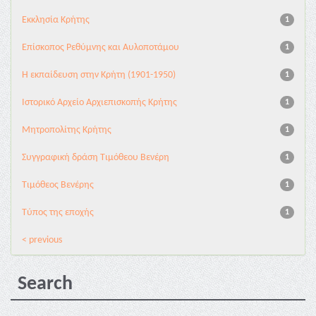
Εκκλησία Κρήτης
1
Επίσκοπος Ρεθύμνης και Αυλοποτάμου
1
Η εκπαίδευση στην Κρήτη (1901-1950)
1
Ιστορικό Αρχείο Αρχιεπισκοπής Κρήτης
1
Μητροπολίτης Κρήτης
1
Συγγραφική δράση Τιμόθεου Βενέρη
1
Τιμόθεος Βενέρης
1
Τύπος της εποχής
1
< previous
Search