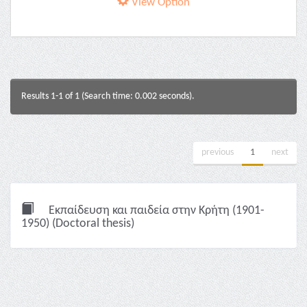
View Option
Results 1-1 of 1 (Search time: 0.002 seconds).
previous
1
next
Εκπαίδευση και παιδεία στην Κρήτη (1901-
1950) (Doctoral thesis)