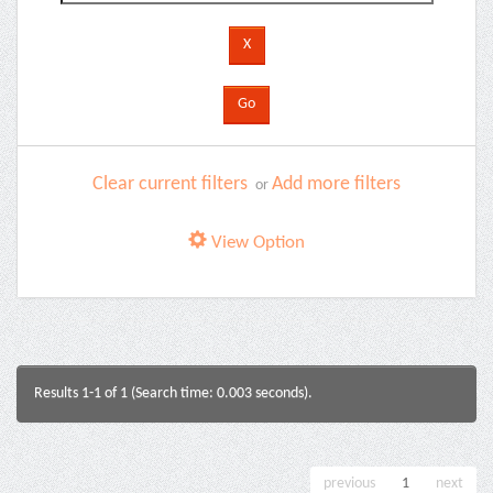
Clear current filters
Add more filters
or
View Option
Results 1-1 of 1 (Search time: 0.003 seconds).
previous
1
next