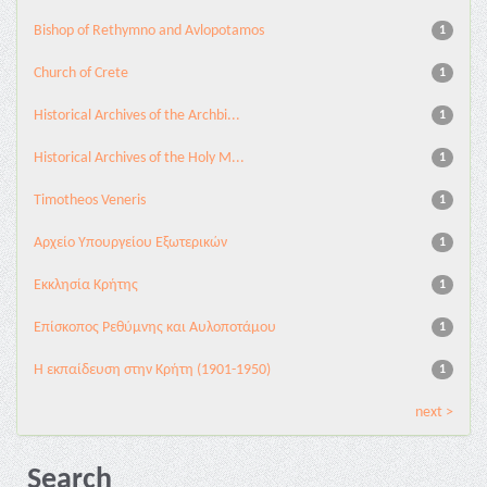
Bishop of Rethymno and Avlopotamos
1
Church of Crete
1
Historical Archives of the Archbi...
1
Historical Archives of the Holy M...
1
Timotheos Veneris
1
Αρχείο Υπουργείου Εξωτερικών
1
Εκκλησία Κρήτης
1
Επίσκοπος Ρεθύμνης και Αυλοποτάμου
1
Η εκπαίδευση στην Κρήτη (1901-1950)
1
next >
Search