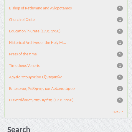
Bishop of Rethymno and Avlopotamos
1
Church of Crete
1
Education in Crete (1901-1950)
1
Historical Archives of the Holy M...
1
Press of the time
1
Timotheos Veneris
1
Αρχείο Υπουργείου Εξωτερικών
1
Επίσκοπος Ρεθύμνης και Αυλοποτάμου
1
Η εκπαίδευση στην Κρήτη (1901-1950)
1
next >
Search