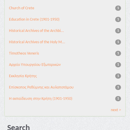
Church of Crete
1
Education in Crete (1901-1950)
1
Historical Archives of the Archbi...
1
Historical Archives of the Holy M...
1
Timotheos Veneris
1
Αρχείο Υπουργείου Εξωτερικών
1
Εκκλησία Κρήτης
1
Επίσκοπος Ρεθύμνης και Αυλοποτάμου
1
Η εκπαίδευση στην Κρήτη (1901-1950)
1
next >
Search