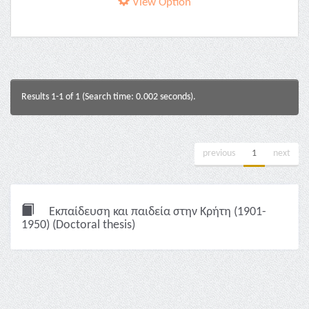
View Option
Results 1-1 of 1 (Search time: 0.002 seconds).
previous
1
next
Εκπαίδευση και παιδεία στην Κρήτη (1901-
1950) (Doctoral thesis)