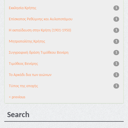
Εκκλησία Κρήτης
1
Επίσκοπος Ρεθύμνης και Αυλοποτάμου
1
Η εκπαίδευση στην Κρήτη (1901-1950)
1
Μητροπολίτης Κρήτης
1
Συγγραφική δράση Τιμόθεου Βενέρη
1
Τιμόθεος Βενέρης
1
Το Αρκάδι δια των αιώνων
1
Τύπος της εποχής
1
< previous
Search