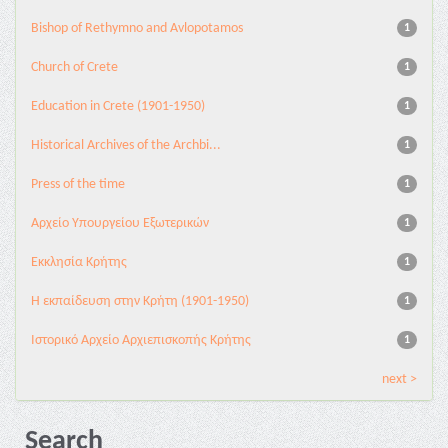
Bishop of Rethymno and Avlopotamos
1
Church of Crete
1
Education in Crete (1901-1950)
1
Historical Archives of the Archbi...
1
Press of the time
1
Αρχείο Υπουργείου Εξωτερικών
1
Εκκλησία Κρήτης
1
Η εκπαίδευση στην Κρήτη (1901-1950)
1
Ιστορικό Αρχείο Αρχιεπισκοπής Κρήτης
1
next >
Search