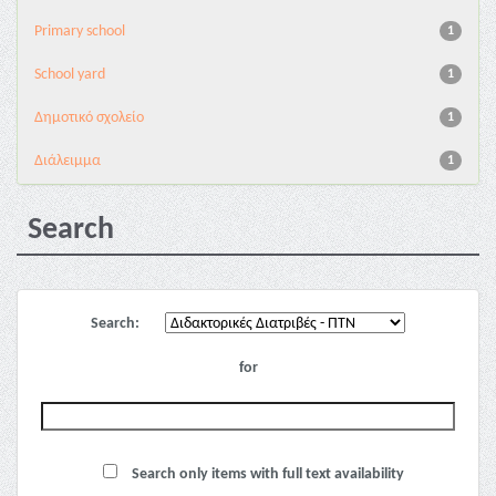
Primary school
1
School yard
1
Δημοτικό σχολείο
1
Διάλειμμα
1
Search
Search:
for
Search only items with full text availability