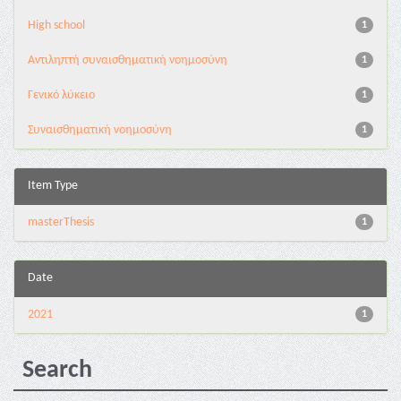
High school
1
Αντιληπτή συναισθηματική νοημοσύνη
1
Γενικό λύκειο
1
Συναισθηματική νοημοσύνη
1
Item Type
masterThesis
1
Date
2021
1
Search