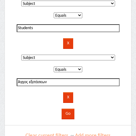
Clear current filters
Add more filters