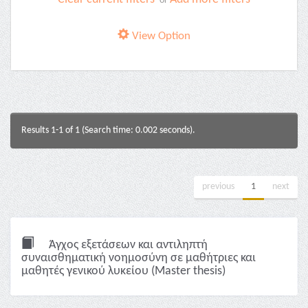
or
View Option
Results 1-1 of 1 (Search time: 0.002 seconds).
previous
1
next
Άγχος εξετάσεων και αντιληπτή
συναισθηματική νοημοσύνη σε μαθήτριες και
μαθητές γενικού λυκείου (Master thesis)