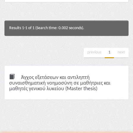
Results 1-1 of 1 (Search time: 0.002 seconds).
previous
1
next
Άγχος εξετάσεων και αντιληπτή
συναισθηματική νοημοσύνη σε μαθήτριες και
μαθητές γενικού λυκείου (Master thesis)