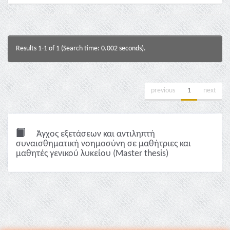
Results 1-1 of 1 (Search time: 0.002 seconds).
previous
1
next
Άγχος εξετάσεων και αντιληπτή
συναισθηματική νοημοσύνη σε μαθήτριες και
μαθητές γενικού λυκείου (Master thesis)