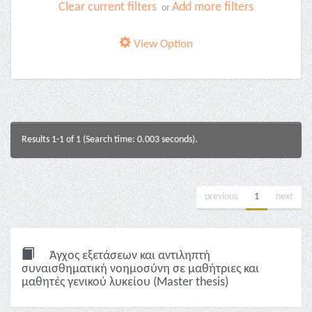
Clear current filters
Add more filters
or
View Option
Results 1-1 of 1 (Search time: 0.003 seconds).
previous
1
next
Άγχος εξετάσεων και αντιληπτή
συναισθηματική νοημοσύνη σε μαθήτριες και
μαθητές γενικού λυκείου (Master thesis)