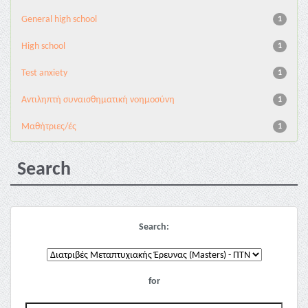
General high school
1
High school
1
Test anxiety
1
Αντιληπτή συναισθηματική νοημοσύνη
1
Μαθήτριες/ές
1
Search
Search:
for