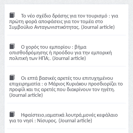
Το νέο σχέδιο δράσης για τον τουρισμό : για
πρώτη φορά αποφάσεις για τον τομέα στο
Συμβούλιο Ανταγωνιστικότητας. (Journal article)
Ο χορός του εμπορίου : βήμα
οπισθοδρόμησης ή προόδου για την εμπορική
πολιτική των ΗΠΑ;. (Journal article)
Οι επτά βασικές αρετές του επιτυχημένου
επιχειρηματία : ο Μάριος Κυριάκου προσδιορίζει το
προφίλ και τις αρετές που διακρίνουν τον ηγέτη.
(Journal article)
Ηφαίστειο,ιαματικά λουτρά,μονές κεφάλαιο
για το νησί : Νίσυρος. (Journal article)