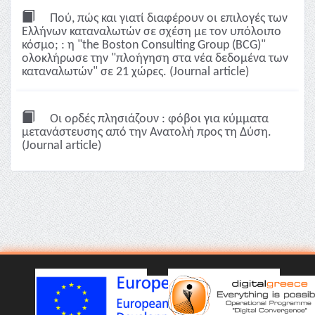
Πού, πώς και γιατί διαφέρουν οι επιλογές των
Ελλήνων καταναλωτών σε σχέση με τον υπόλοιπο
κόσμο; : η "the Boston Consulting Group (BCG)"
ολοκλήρωσε την "πλοήγηση στα νέα δεδομένα των
καταναλωτών" σε 21 χώρες. (Journal article)
Οι ορδές πλησιάζουν : φόβοι για κύμματα
μετανάστευσης από την Ανατολή προς τη Δύση.
(Journal article)