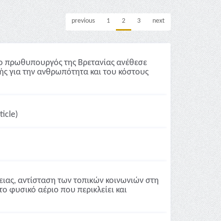
previous
1
2
3
next
 ο πρωθυπουργός της Βρετανίας ανέθεσε
γής για την ανθρωπότητα και του κόστους
icle)
ειας, αντίσταση των τοπικών κοινωνιών στη
 φυσικό αέριο που περικλείει και