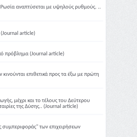
 Ρωσία αναπτύσεται με υψηλούς ρυθμούς. ..
ournal article)
ό πρόβλημα (Journal article)
ν κινούνται επιθετικά προς τα έξω με πρώτη
ωγής, μέχρι και το τέλους του Δεύτερου
ρίες της Δύσης.. (Journal article)
ής συμπεριφοράς" των επιχειρήσεων