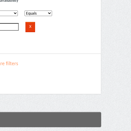
availability
e filters