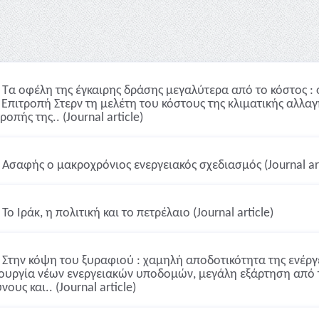
Τα οφέλη της έγκαιρης δράσης μεγαλύτερα από το κόστος :
 Επιτροπή Στερν τη μελέτη του κόστους της κλιματικής αλλα
οπής της.. (Journal article)
Ασαφής ο μακροχρόνιος ενεργειακός σχεδιασμός (Journal art
Το Ιράκ, η πολιτική και το πετρέλαιο (Journal article)
Στην κόψη του ξυραφιού : χαμηλή αποδοτικότητα της ενέργ
ουργία νέων ενεργειακών υποδομών, μεγάλη εξάρτηση από το
νους και.. (Journal article)