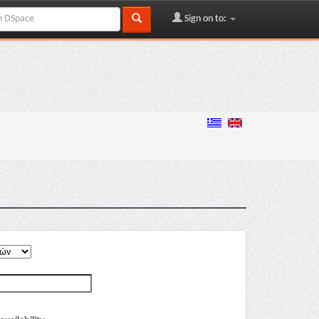
Sign on to: