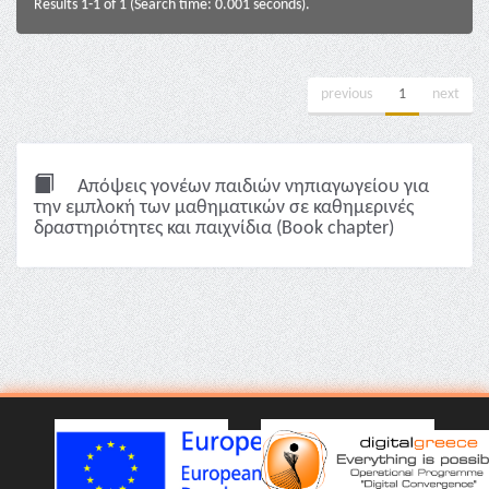
Results 1-1 of 1 (Search time: 0.001 seconds).
previous
1
next
Απόψεις γονέων παιδιών νηπιαγωγείου για
την εμπλοκή των μαθηματικών σε καθημερινές
δραστηριότητες και παιχνίδια (Book chapter)