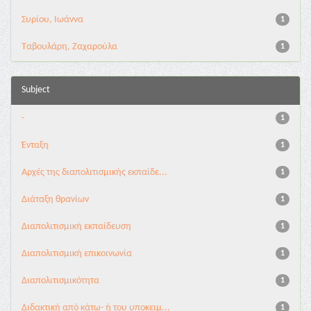
Συρίου, Ιωάννα
1
Ταβουλάρη, Ζαχαρούλα
1
Subject
-
1
Ένταξη
1
Αρχές της διαπολιτισμικής εκπαίδε...
1
Διάταξη θρανίων
1
Διαπολιτισμική εκπαίδευση
1
Διαπολιτισμική επικοινωνία
1
Διαπολιτισμικότητα
1
Διδακτική από κάτω- ή του υποκειμ...
1