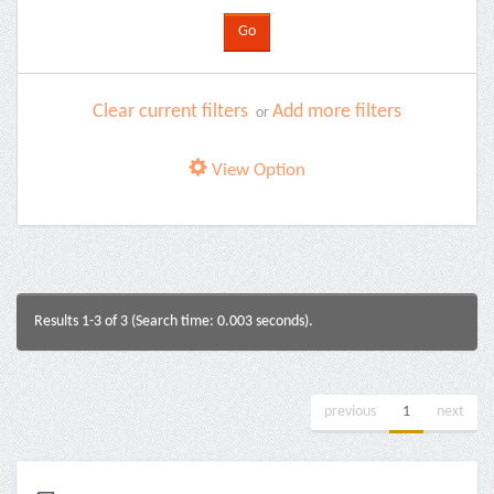
Clear current filters
Add more filters
or
View Option
Results 1-3 of 3 (Search time: 0.003 seconds).
previous
1
next