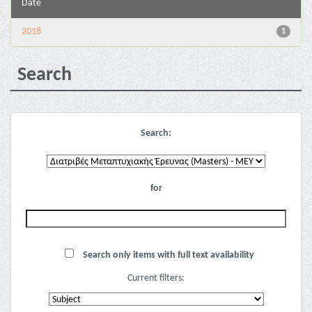
Date
2018
1
Search
Search:
for
Search only items with full text availability
Current filters: