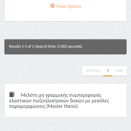
View Option
Results 1-1 of 1 (Search time: 0.002 seconds).
previous
1
next
Μελέτη μη γραμμικής συμπεριφοράς
ελαστικών πιεζοηλεκτρικών δοκών με μεγάλες
παραμορφώσεις (Master thesis)