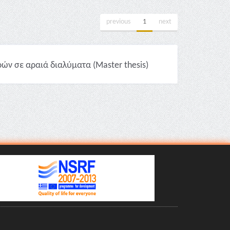
previous
1
next
ν σε αραιά διαλύματα (Master thesis)