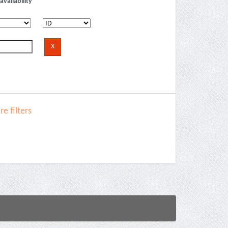
availability
e filters