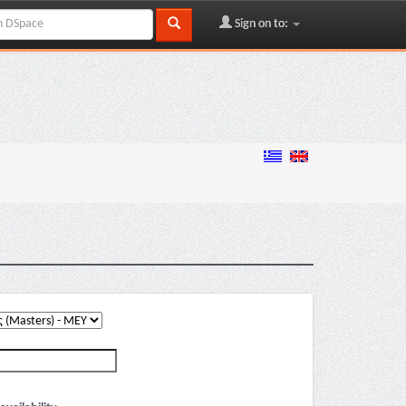
Sign on to: