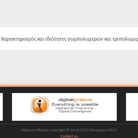
Χαρακτηρισμός και ιδιότητες συμπολυμερών και τριπολυμερώ
DSpace software copyright © 2014-2015 Duraspace 2013
Contact us