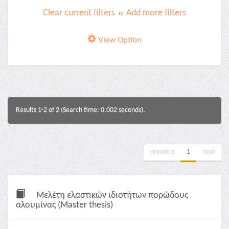
Clear current filters
Add more filters
or
View Option
Results 1-2 of 2 (Search time: 0.002 seconds).
previous
1
next
Μελέτη ελαστικών ιδιοτήτων πορώδους
αλουμίνας (Master thesis)