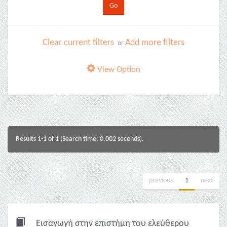
Clear current filters
Add more filters
or
View Option
Results 1-1 of 1 (Search time: 0.002 seconds).
previous
1
next
Εισαγωγή στην επιστήμη του ελεύθερου