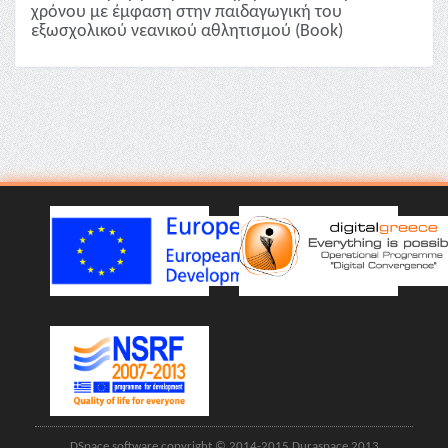
χρόνου με έμφαση στην παιδαγωγική του
εξωσχολικού νεανικού αθλητισμού (Book)
DSpace software copyright © 2014-2015 Duraspace 2013