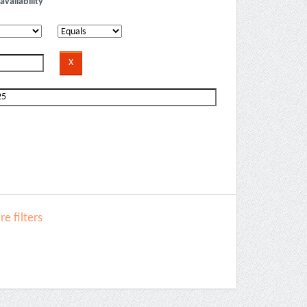
availability
e filters