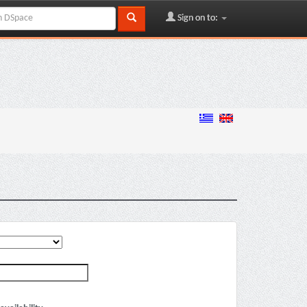
Sign on to: