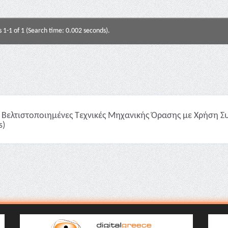
s 1-1 of 1 (Search time: 0.002 seconds).
Βελτιστοποιημένες Τεχνικές Μηχανικής Όρασης με Χρήση Συ
s)