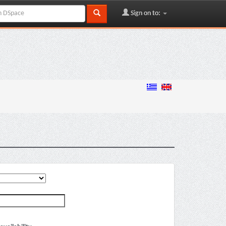
Sign on to: