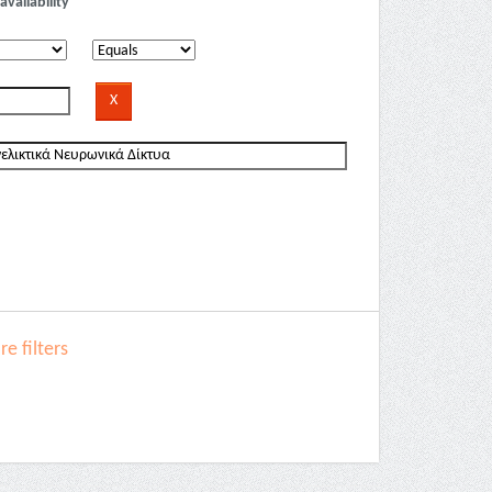
availability
e filters