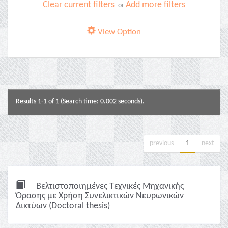
Clear current filters
Add more filters
or
View Option
Results 1-1 of 1 (Search time: 0.002 seconds).
previous
1
next
Βελτιστοποιημένες Τεχνικές Μηχανικής
Όρασης με Χρήση Συνελικτικών Νευρωνικών
Δικτύων (Doctoral thesis)