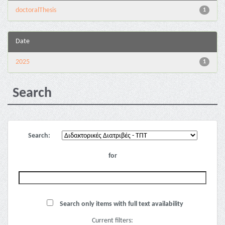
doctoralThesis
1
Date
2025
1
Search
Search:
for
Search only items with full text availability
Current filters: