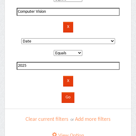
Clear current filters
Add more filters
or
View Option