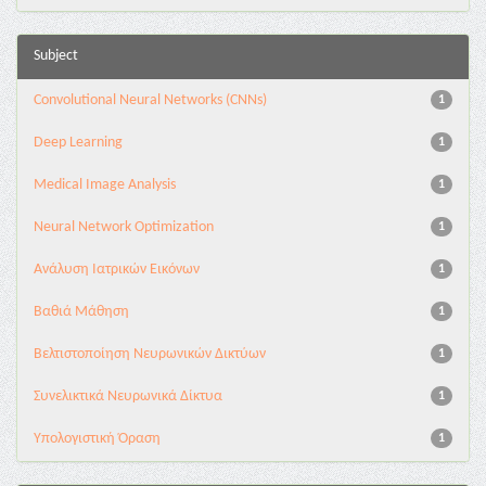
Subject
Convolutional Neural Networks (CNNs)
1
Deep Learning
1
Medical Image Analysis
1
Neural Network Optimization
1
Ανάλυση Ιατρικών Εικόνων
1
Βαθιά Μάθηση
1
Βελτιστοποίηση Νευρωνικών Δικτύων
1
Συνελικτικά Νευρωνικά Δίκτυα
1
Υπολογιστική Όραση
1