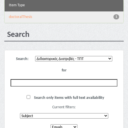
Item Type
doctoralThesis
1
Search
Search:
for
Search only items with full text availability
Current filters: