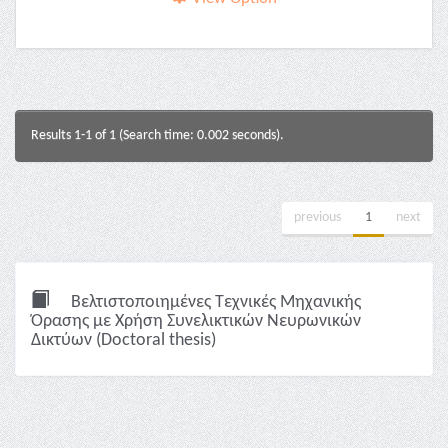
Results 1-1 of 1 (Search time: 0.002 seconds).
previous
1
next
Βελτιστοποιημένες Τεχνικές Μηχανικής
Όρασης με Χρήση Συνελικτικών Νευρωνικών
Δικτύων (Doctoral thesis)