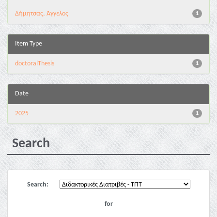
Δήμητσας, Άγγελος
1
Item Type
doctoralThesis
1
Date
2025
1
Search
Search:
for