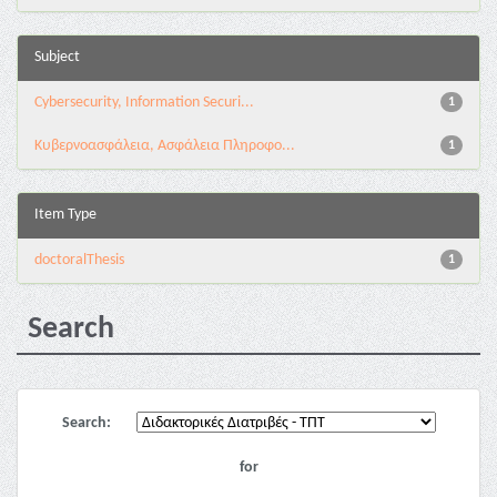
Subject
Cybersecurity, Information Securi...
1
Κυβερνοασφάλεια, Ασφάλεια Πληροφο...
1
Item Type
doctoralThesis
1
Search
Search:
for