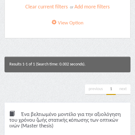
Clear current filters
Add more filters
or
View Option
Results 1-1 of 1 (Search time: 0.002 seconds).
previous
1
next
Ένα βελτιωμένο μοντέλο για την αξιολόγηση
του χρόνου ζωής στατικής κόπωσης των οπτικών
ινών (Master thesis)