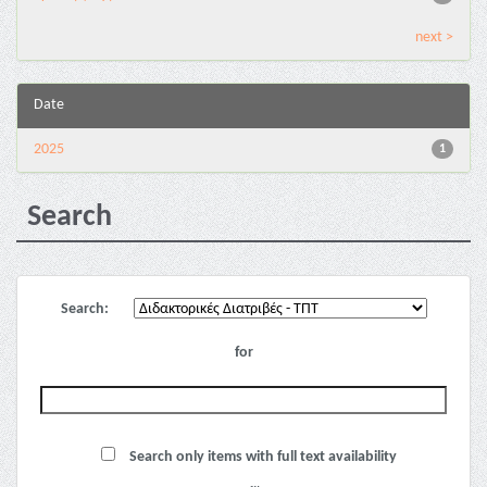
next >
Date
2025
1
Search
Search:
for
Search only items with full text availability