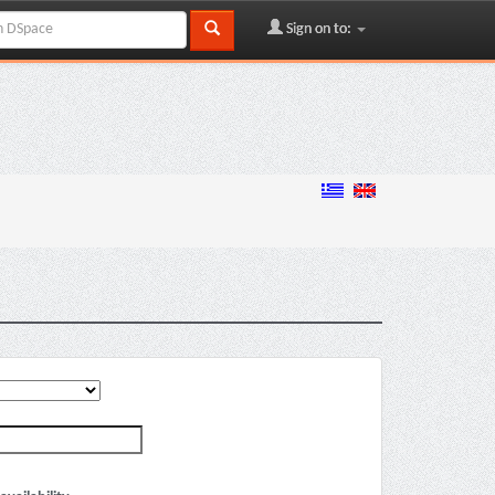
Sign on to: