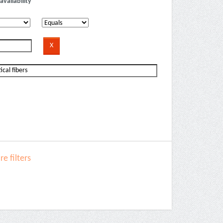
availability
e filters