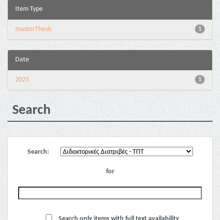
Item Type
masterThesis
1
Date
2025
1
Search
Search:
for
Search only items with full text availability