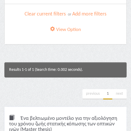
Clear current filters
Add more filters
or
View Option
Results 1-1 of 1 (Search time: 0.002 seconds).
previous
1
next
Ένα βελτιωμένο μοντέλο για την αξιολόγηση
του χρόνου ζωής στατικής κόπωσης των οπτικών
ινών (Master thesis)