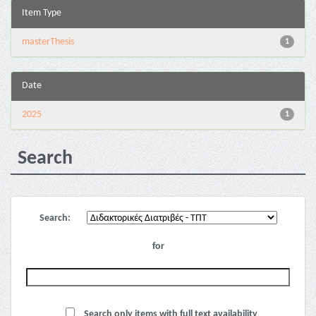
Item Type
masterThesis
1
Date
2025
1
Search
Search:
for
Search only items with full text availability