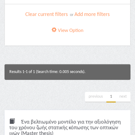
Clear current filters
Add more filters
or
View Option
Results 1-1 of 1 (Search time: 0.005 seconds).
previous
1
next
Ένα βελτιωμένο μοντέλο για την αξιολόγηση
του χρόνου ζωής στατικής κόπωσης των οπτικών
ινών (Master thesis)