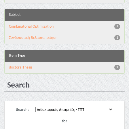
Subject
Combinatorial Optimization
1
Συνδυαστική Βελτιστοποιίηση
1
Item Type
doctoralThesis
1
Search
Search:
for