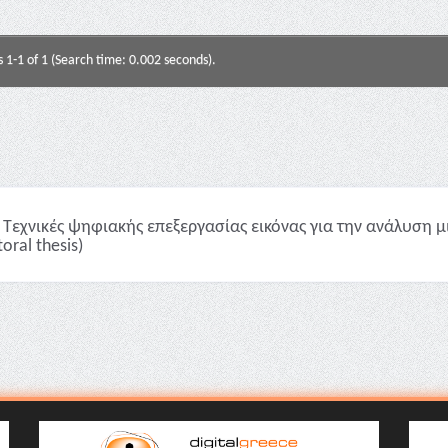
s 1-1 of 1 (Search time: 0.002 seconds).
Τεχνικές ψηφιακής επεξεργασίας εικόνας για την ανάλυση 
oral thesis)