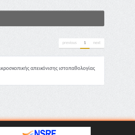
previous
1
next
μικροσκοπικής απεικόνισης ιστοπαθολογίας