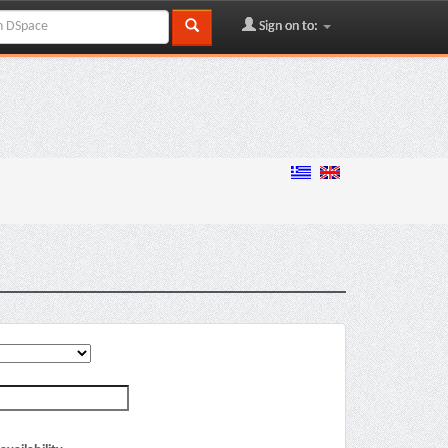
Sign on to: