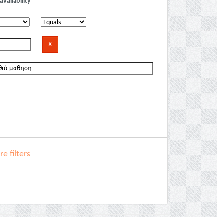
availability
e filters