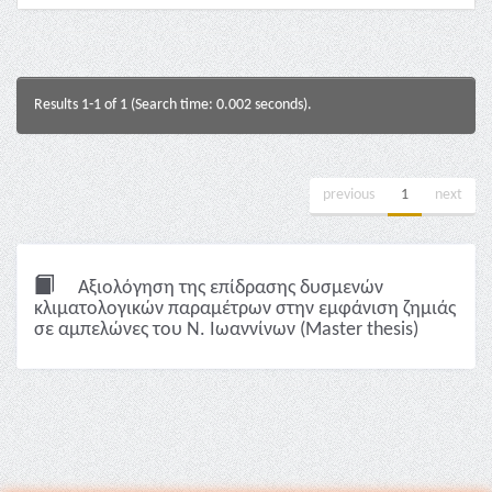
Results 1-1 of 1 (Search time: 0.002 seconds).
previous
1
next
Αξιολόγηση της επίδρασης δυσμενών
κλιματολογικών παραμέτρων στην εμφάνιση ζημιάς
σε αμπελώνες του Ν. Ιωαννίνων (Master thesis)