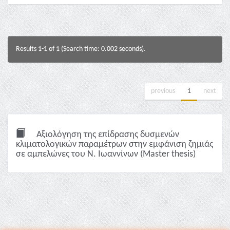
Results 1-1 of 1 (Search time: 0.002 seconds).
previous
1
next
Αξιολόγηση της επίδρασης δυσμενών
κλιματολογικών παραμέτρων στην εμφάνιση ζημιάς
σε αμπελώνες του Ν. Ιωαννίνων (Master thesis)