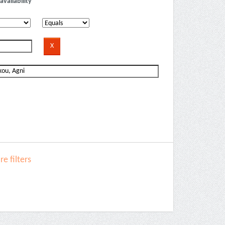
availability
e filters