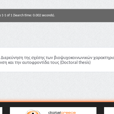
s 1-1 of 1 (Search time: 0.002 seconds).
Διερεύνηση της σχέσης των βιοψυχοκοινωνικών χαρακτηρισ
νση και την αυτοφροντίδα τους (Doctoral thesis)