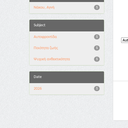
Νάκου, Αγνή
1
Subject
Αυτοφροντίδα
1
Ποιότητα ζωής
1
Ψυχική ανθεκτικότητα
1
Date
2026
1