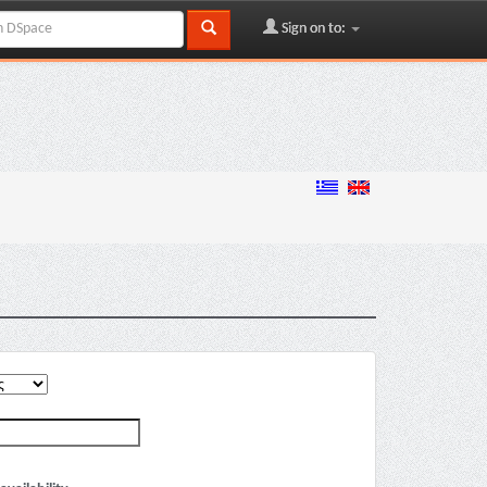
Sign on to: