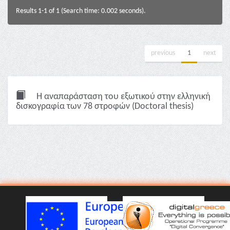
Results 1-1 of 1 (Search time: 0.002 seconds).
previous
1
next
Η αναπαράσταση του εξωτικού στην ελληνική
δισκογραφία των 78 στροφών (Doctoral thesis)