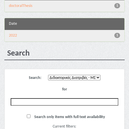
doctoralThesis
1
Date
2022
1
Search
Search:
for
Search only items with full text availability
Current filters: