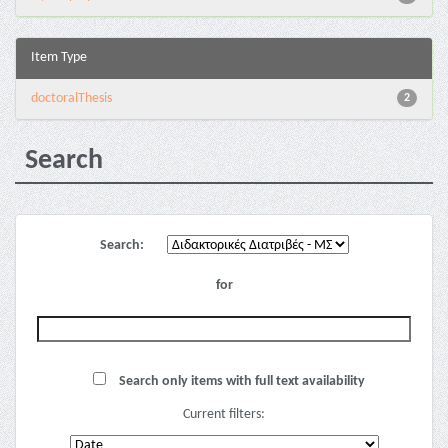
Item Type
doctoralThesis
2
Search
Search:
for
Search only items with full text availability
Current filters: