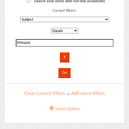
Search only items with full text availability
Current filters:
Clear current filters
Add more filters
or
View Option