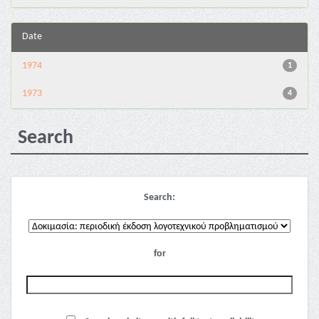
Date
1974
1
1973
4
Search
Search:
for