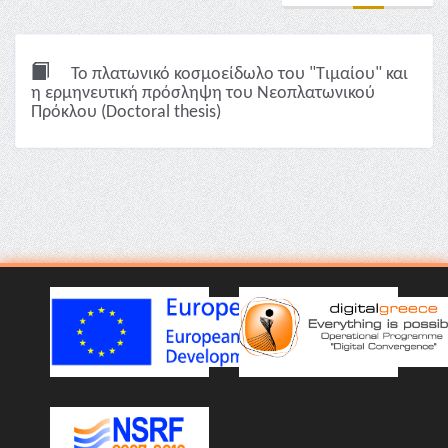
Το πλατωνικό κοσμοείδωλο του "Τιμαίου" και
η ερμηνευτική πρόσληψη του Νεοπλατωνικού
Πρόκλου (Doctoral thesis)